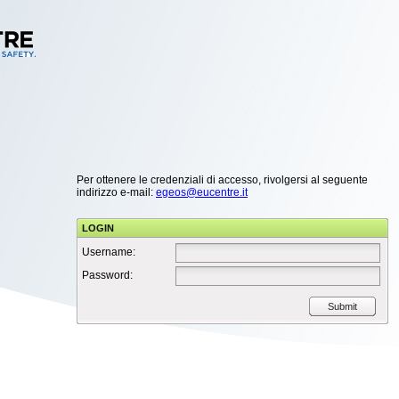
Per ottenere le credenziali di accesso, rivolgersi al seguente
indirizzo e-mail:
egeos@eucentre.it
LOGIN
Username:
Password:
Submit